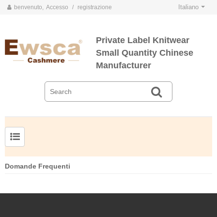
Italiano
benvenuto,
Accesso
/
registrazione
Private Label Knitwear
Small Quantity Chinese
Manufacturer
Domande Frequenti