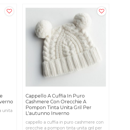
re
Cappello A Cuffia In Puro
nverno
Cashmere Con Orecchie A
Pompon Tinta Unita Gril Per
a unita
L'autunno Inverno
cappello a cuffia in puro cashmere con
orecchie a pompon tinta unita gril per