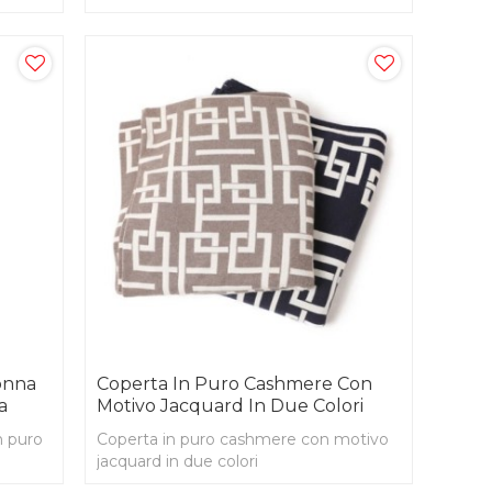
onna
Coperta In Puro Cashmere Con
a
Motivo Jacquard In Due Colori
n puro
Coperta in puro cashmere con motivo
jacquard in due colori