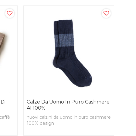
 Di
Calze Da Uomo In Puro Cashmere
Al 100%
caffè
nuovi calzini da uomo in puro cashmere
100% design