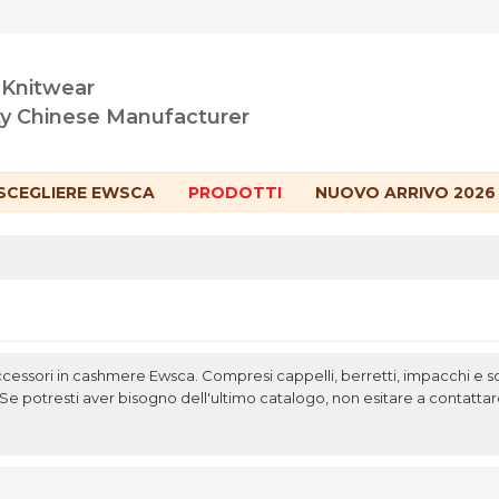
 Knitwear
ty Chinese Manufacturer
SCEGLIERE EWSCA
PRODOTTI
NUOVO ARRIVO 2026
ccessori in cashmere Ewsca. Compresi cappelli, berretti, impacchi e sc
Se potresti aver bisogno dell'ultimo catalogo, non esitare a contattarc