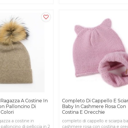
Ragazza A Costine In
Completo Di Cappello E Scia
n Palloncino Di
Baby In Cashmere Rosa Con
 Colori
Costina E Orecchie
gazza a costine in
completo di cappello e sciarpa ba
alloncino di pelliccia in 2
cashmere rosa con costina e ore