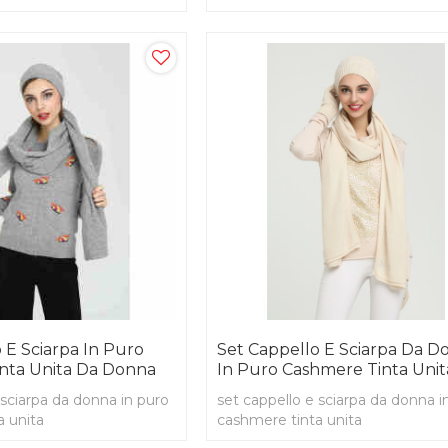
k
 E Sciarpa In Puro
Set Cappello E Sciarpa Da D
nta Unita Da Donna
In Puro Cashmere Tinta Unit
 sciarpa da donna in puro
set cappello e sciarpa da donna i
a unita
cashmere tinta unita