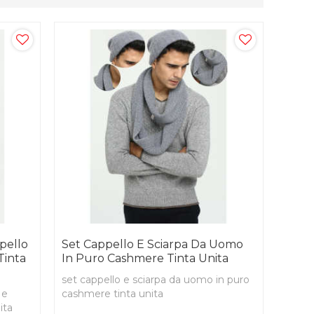
pello
Set Cappello E Sciarpa Da Uomo
Tinta
In Puro Cashmere Tinta Unita
set cappello e sciarpa da uomo in puro
 e
cashmere tinta unita
ita