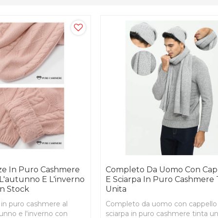
ze In Puro Cashmere
Completo Da Uomo Con Cap
L'autunno E L'inverno
E Sciarpa In Puro Cashmere 
In Stock
Unita
 in puro cashmere al
Completo da uomo con cappello
unno e l'inverno con
sciarpa in puro cashmere tinta un