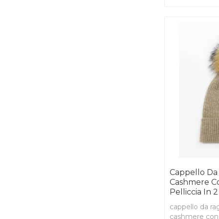
Cappello Da 
Cashmere Co
Pelliccia In 2
cappello da ra
cashmere con p