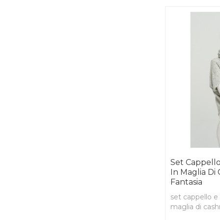
Set Cappell
In Maglia Di
Fantasia
set cappello e
maglia di cash