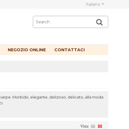
Italiano
NEGOZIO ONLINE
CONTATTACI
iarpe. Morbido, elegante, delizioso, delicato, alla moda
i.
Vista