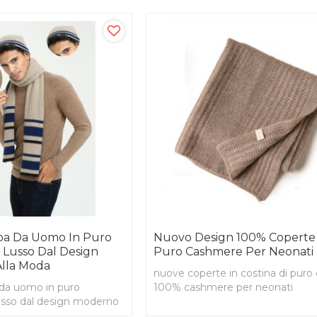
pa Da Uomo In Puro
Nuovo Design 100% Coperte
 Lusso Dal Design
Puro Cashmere Per Neonati
lla Moda
nuove coperte in costina di puro 
 da uomo in puro
100% cashmere per neonati
usso dal design moderno