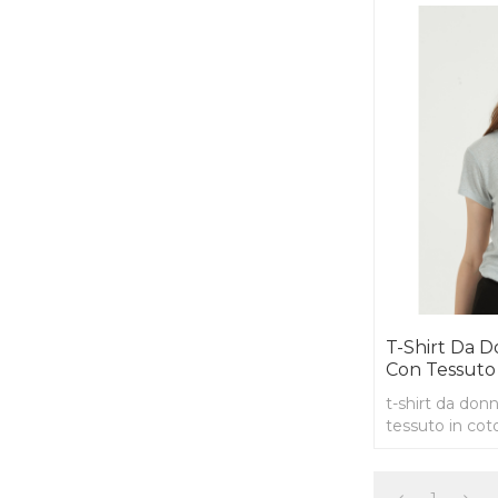
T-Shirt Da 
Con Tessuto
t-shirt da don
tessuto in cot