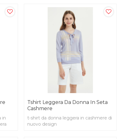
ere
Tshirt Leggera Da Donna In Seta
Cashmere
 in
t-shirt da donna leggera in cashmere di
era
nuovo design