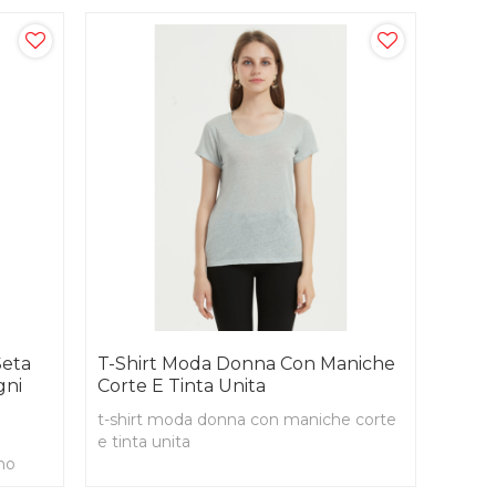
Seta
T-Shirt Moda Donna Con Maniche
gni
Corte E Tinta Unita
t-shirt moda donna con maniche corte
e tinta unita
no