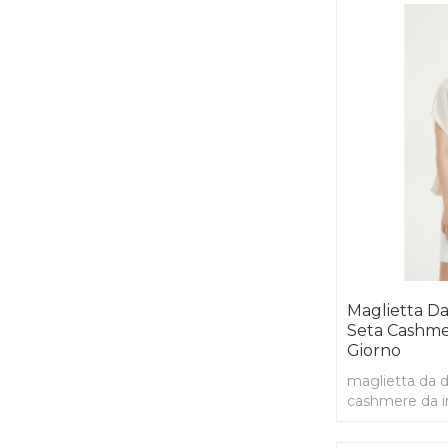
Maglietta D
Seta Cashme
Giorno
maglietta da d
cashmere da i