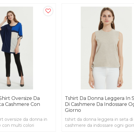
Shirt Oversize Da
Tshirt Da Donna Leggera In 
ta Cashmere Con
Di Cashmere Da Indossare O
Giorno
irt oversize da donna in
tshirt da donna leggera in seta di
con multi colori
cashmere da indossare ogni gior