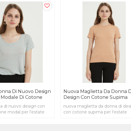
Donna Di Nuovo Design
Nuova Maglietta Da Donna D
 Modale Di Cotone
Design Con Cotone Supima
na di nuovo design con
nuova maglietta da donna di des
one modal per l'estate
con cotone supima per l'estate