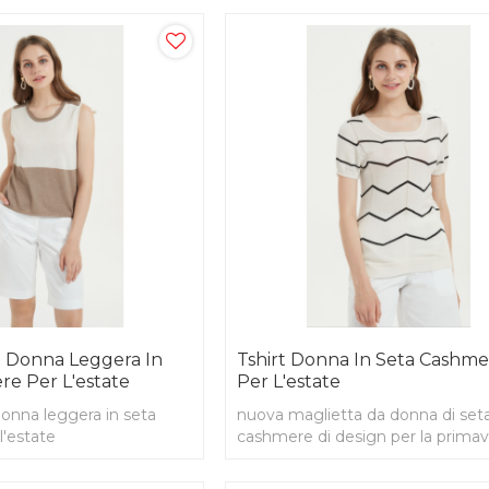
a Donna Leggera In
Tshirt Donna In Seta Cashm
re Per L'estate
Per L'estate
onna leggera in seta
nuova maglietta da donna di seta
l'estate
cashmere di design per la primav
estate