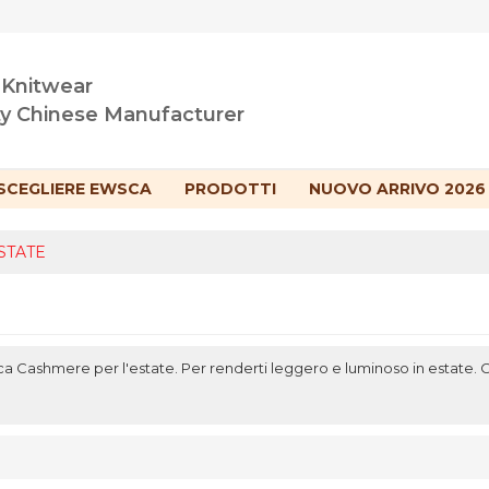
 Knitwear
ty Chinese Manufacturer
SCEGLIERE EWSCA
PRODOTTI
NUOVO ARRIVO 2026
STATE
a Cashmere per l'estate. Per renderti leggero e luminoso in estate. Con