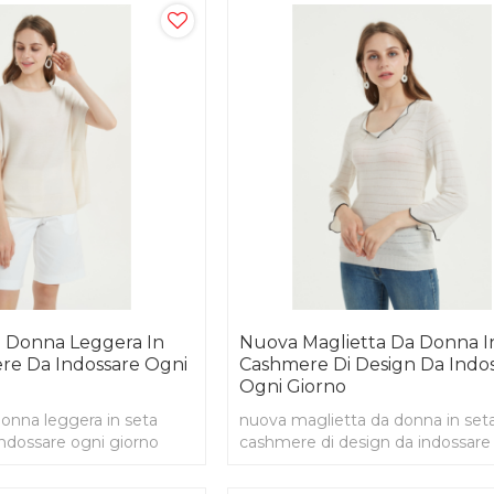
a Donna Leggera In
Nuova Maglietta Da Donna I
re Da Indossare Ogni
Cashmere Di Design Da Indo
Ogni Giorno
onna leggera in seta
nuova maglietta da donna in set
ndossare ogni giorno
cashmere di design da indossare
giorno