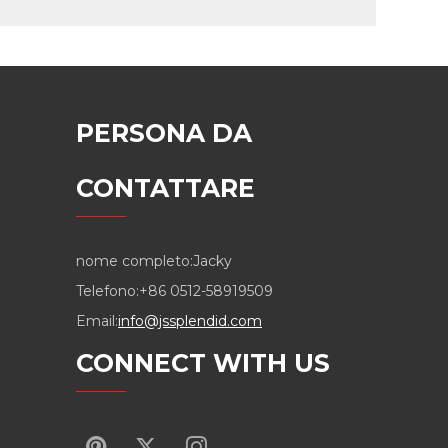
PERSONA DA
CONTATTARE
nome completo:
Jacky
Telefono:
+86 0512-58919509
Email:
info@jssplendid.com
CONNECT WITH US