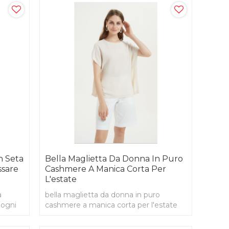
n Seta
Bella Maglietta Da Donna In Puro
ssare
Cashmere A Manica Corta Per
L'estate
a
bella maglietta da donna in puro
 ogni
cashmere a manica corta per l'estate