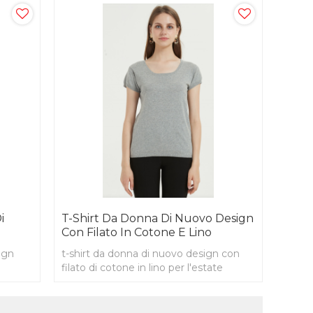
i
T-Shirt Da Donna Di Nuovo Design
Con Filato In Cotone E Lino
ign
t-shirt da donna di nuovo design con
filato di cotone in lino per l'estate