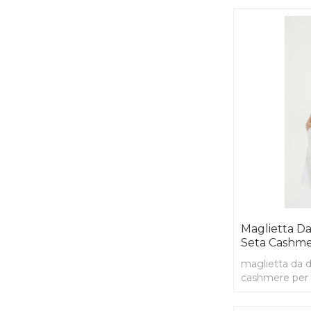
Maglietta D
Seta Cashme
maglietta da d
cashmere per 