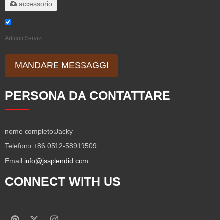
accessorio
Accettare di usare gli articoli servizi,
Articoli Servizi
MANDARE MESSAGGI
PERSONA DA CONTATTARE
nome completo:
Jacky
Telefono:
+86 0512-58919509
Email:
info@jssplendid.com
CONNECT WITH US