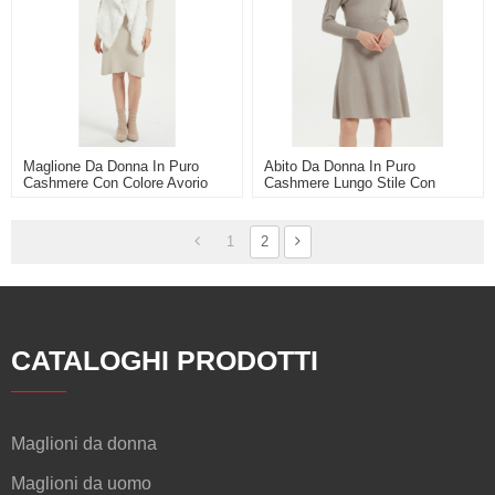
Maglione Da Donna In Puro
Abito Da Donna In Puro
Cashmere Con Colore Avorio
Cashmere Lungo Stile Con
Colore Naturale
1
2
CATALOGHI PRODOTTI
Maglioni da donna
Maglioni da uomo