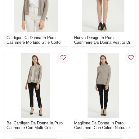
Cardigan Da Donna In Puro
Nuovo Design In Puro
Cashmere Morbido Stile Corto
Cashmere Da Donna Vestito Di
Con Colore Naturale
Colore Nero
Bel Cardigan Da Donna In Puro
Maglione Da Donna In Puro
Cashmere Con Multi Colori
Cashmere Con Colore Naturale
Per L'autunno E L'inverno