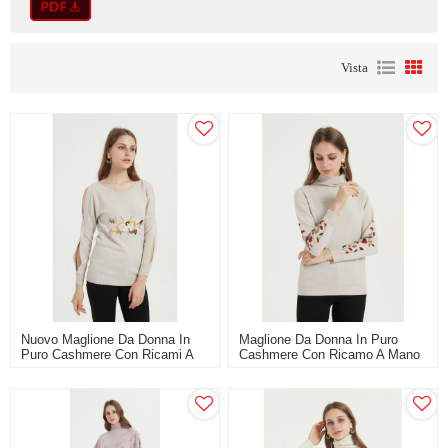
Vista
Nuovo Maglione Da Donna In
Maglione Da Donna In Puro
Puro Cashmere Con Ricami A
Cashmere Con Ricamo A Mano
Mano
Per L'autunno Inverno