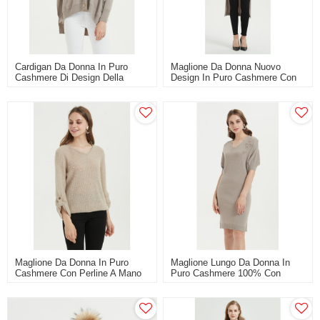
Cardigan Da Donna In Puro
Maglione Da Donna Nuovo
Cashmere Di Design Della
Design In Puro Cashmere Con
Moda Con Ricamo A Mano
Ricamo A Mano
Maglione Da Donna In Puro
Maglione Lungo Da Donna In
Cashmere Con Perline A Mano
Puro Cashmere 100% Con
Con Colore Naturale
Ricamo A Mano