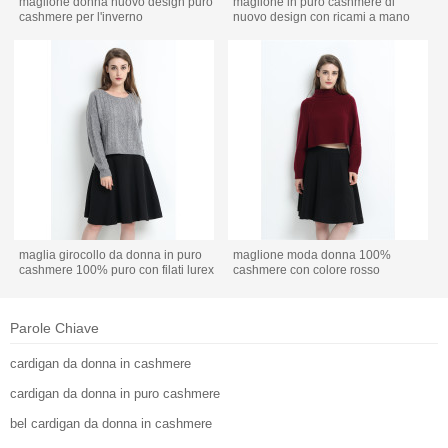
maglione donna nuovo design puro
maglione in puro cashmere di
cashmere per l'inverno
nuovo design con ricami a mano
maglia girocollo da donna in puro
maglione moda donna 100%
cashmere 100% puro con filati lurex
cashmere con colore rosso
Parole Chiave
cardigan da donna in cashmere
cardigan da donna in puro cashmere
bel cardigan da donna in cashmere