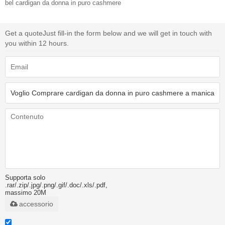
bel cardigan da donna in puro cashmere
Get a quote
Just fill-in the form below and we will get in touch with
you within 12 hours.
Supporta solo
.rar/.zip/.jpg/.png/.gif/.doc/.xls/.pdf,
massimo 20M
accessorio