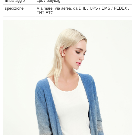
Imballaggio
1pc / polybag
spedizione
Via mare, via aerea, da DHL / UPS / EMS / FEDEX /
TNT ETC