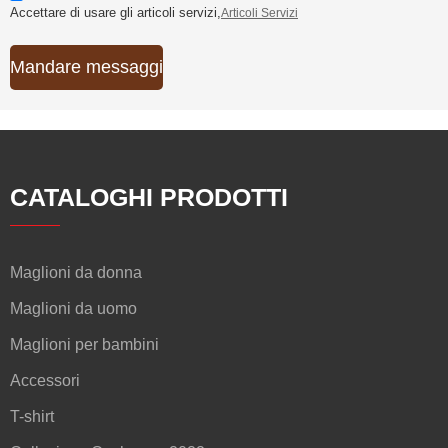
Accettare di usare gli articoli servizi,
Articoli Servizi
Mandare messaggi
CATALOGHI PRODOTTI
Maglioni da donna
Maglioni da uomo
Maglioni per bambini
Accessori
T-shirt